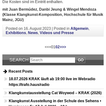
Die Kosten sind im Eintritt enthalten.
mit Juan Bermúdez, Danbi Jeung & Wingel Mendoza
(Klasse Klangkunst-Komposition, Hochschule für Musik
Mainz, JGU)
Posted on
16. August 2023
|
Posted in
Allgemein
,
Exhibitions
,
News
,
Videos und Presse
<<
<
01
02
>
>>
SEARCH
GO
Recent Posts
18.07.2026 KRAK läuft ab 19:00 live im Webradio
https://trafo.haus/radio
Klangkunstausstellung Cat Woywod – KRAK (2026)
Klangkunst Ausstellung in der Schule des Sehens •