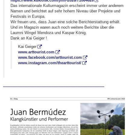
https://www.kukiosk.com/jimi-2026/71064626
Das internationale Kulturmagazin erscheint immer unter anderem
Namen und berichtet auf sehr hohem Niveau über Projekte und
Festivals in Europa.
Wir freuen uns, dass Juan eine solche Berichterstattung erhält.
Und im Magazin waren auch noch weitere Berichte über die
Laumni Wingel Mendoza und Kaspar König.
Dank an Kai Geiger !
Kai Geiger
www.arttourist.com
www.facebook.com/arttourist.com
www.instagram.com/thearttourist/
------------------------------------------------------------------------------------