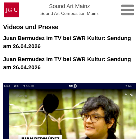
Skip
Johannes
Sound Art Mainz
to
Gutenberg
Sound Art-Composition Mainz
content
University
Mainz
Videos und Presse
Juan Bermudez im TV bei SWR Kultur: Sendung
am 26.04.2026
Juan Bermudez im TV bei SWR Kultur: Sendung
am 26.04.2026