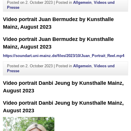
Posted on
2. October 2023
|
Posted in
Allgemein
,
Videos und
Presse
Video portrait Juan Bermudez by Kunsthalle
Mainz, August 2023
Video portrait Juan Bermudez by Kunsthalle
Mainz, August 2023
https://soundart.uni-mainz.de/files/2023/10/Juan_Portrait_Reel.mp4
Posted on
2. October 2023
|
Posted in
Allgemein
,
Videos und
Presse
Video portrait Danbi Jeung by Kunsthalle Mainz,
August 2023
Video portrait Danbi Jeung by Kunsthalle Mainz,
August 2023