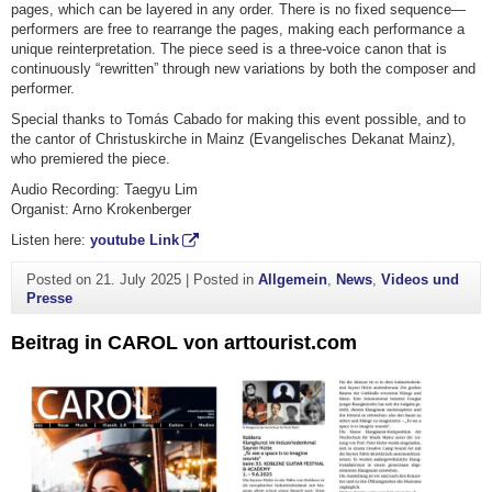
pages, which can be layered in any order. There is no fixed sequence—
performers are free to rearrange the pages, making each performance a
unique reinterpretation. The piece seed is a three-voice canon that is
continuously “rewritten” through new variations by both the composer and
performer.
Special thanks to Tomás Cabado for making this event possible, and to
the cantor of Christuskirche in Mainz (Evangelisches Dekanat Mainz),
who premiered the piece.
Audio Recording: Taegyu Lim
Organist: Arno Krokenberger
Listen here:
youtube Link
Posted on
21. July 2025
|
Posted in
Allgemein
,
News
,
Videos und
Presse
Beitrag in CAROL von arttourist.com