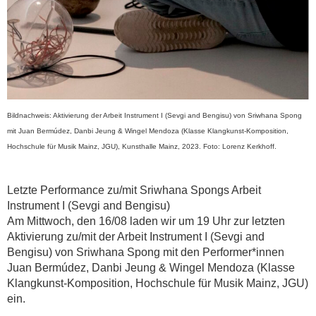
Bildnachweis: Aktivierung der Arbeit Instrument I (Sevgi and Bengisu) von Sriwhana Spong
mit Juan Bermúdez, Danbi Jeung & Wingel Mendoza (Klasse Klangkunst-Komposition,
Hochschule für Musik Mainz, JGU), Kunsthalle Mainz, 2023. Foto: Lorenz Kerkhoff.
Letzte Performance zu/mit Sriwhana Spongs Arbeit
Instrument I (Sevgi and Bengisu)
Am Mittwoch, den 16/08 laden wir um 19 Uhr zur letzten
Aktivierung zu/mit der Arbeit Instrument I (Sevgi and
Bengisu) von Sriwhana Spong mit den Performer*innen
Juan Bermúdez, Danbi Jeung & Wingel Mendoza (Klasse
Klangkunst-Komposition, Hochschule für Musik Mainz, JGU)
ein.