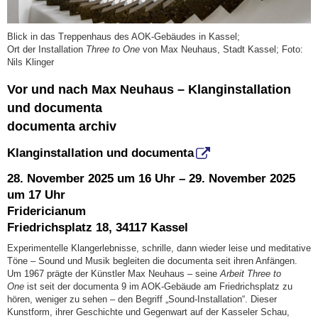
Blick in das Treppenhaus des AOK-Gebäudes in Kassel;
Ort der Installation
Three to One
von Max Neuhaus, Stadt Kassel; Foto:
Nils Klinger
Vor und nach Max Neuhaus – Klanginstallation
und documenta
documenta archiv
Klanginstallation und documenta
28. November 2025 um 16 Uhr – 29. November 2025
um 17 Uhr
Fridericianum
Friedrichsplatz 18, 34117 Kassel
Experimentelle Klangerlebnisse, schrille, dann wieder leise und meditative
Töne – Sound und Musik begleiten die documenta seit ihren Anfängen.
Um 1967 prägte der Künstler Max Neuhaus – seine
Arbeit Three to
One
ist seit der documenta 9 im AOK-Gebäude am Friedrichsplatz zu
hören, weniger zu sehen – den Begriff „Sound-Installation“. Dieser
Kunstform, ihrer Geschichte und Gegenwart auf der Kasseler Schau,