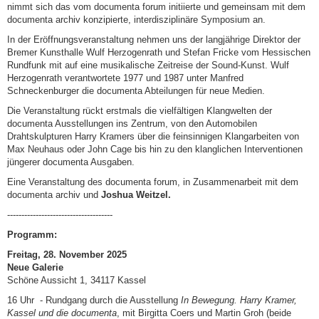
nimmt sich das vom documenta forum initiierte und gemeinsam mit dem
documenta archiv konzipierte, interdisziplinäre Symposium an.
In der Eröffnungsveranstaltung nehmen uns der langjährige Direktor der
Bremer Kunsthalle Wulf Herzogenrath und Stefan Fricke vom Hessischen
Rundfunk mit auf eine musikalische Zeitreise der Sound-Kunst. Wulf
Herzogenrath verantwortete 1977 und 1987 unter Manfred
Schneckenburger die documenta Abteilungen für neue Medien.
Die Veranstaltung rückt erstmals die vielfältigen Klangwelten der
documenta Ausstellungen ins Zentrum, von den Automobilen
Drahtskulpturen Harry Kramers über die feinsinnigen Klangarbeiten von
Max Neuhaus oder John Cage bis hin zu den klanglichen Interventionen
jüngerer documenta Ausgaben.
Eine Veranstaltung des documenta forum, in Zusammenarbeit mit dem
documenta archiv und
Joshua Weitzel.
-------------------------------------
Programm:
Freitag, 28. November 2025
Neue Galerie
Schöne Aussicht 1, 34117 Kassel
16 Uhr - Rundgang durch die Ausstellung
In Bewegung. Harry Kramer,
Kassel und die documenta
, mit Birgitta Coers und Martin Groh (beide