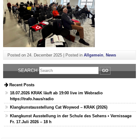
Posted on
24. December 2025
|
Posted in
Allgemein
,
News
SEARCH
GO
Recent Posts
18.07.2026 KRAK läuft ab 19:00 live im Webradio
https://trafo.haus/radio
Klangkunstausstellung Cat Woywod – KRAK (2026)
Klangkunst Ausstellung in der Schule des Sehens • Vernissage
Fr. 17.Juli 2026 – 18 h