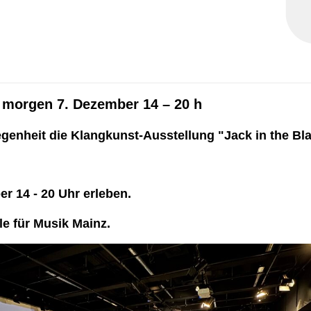
 morgen 7. Dezember 14 – 20 h
egenheit die
Klangkunst-Ausstellung "Jack in the Bl
n
r 14 - 20 Uhr erleben.
e für Musik Mainz
.