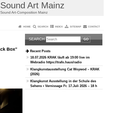
Sound Art Mainz
Sound Art-Composition Mainz
HOME
SEARCH
INDEX
SITEMAP
CONTACT
SEARCH
GO
ack Box"
Recent Posts
18.07.2026 KRAK läuft ab 19:00 live im
Webradio https://trafo.haus/radio
Klangkunstausstellung Cat Woywod – KRAK
(2026)
Klangkunst Ausstellung in der Schule des
Sehens • Vernissage Fr. 17.Juli 2026 – 18 h